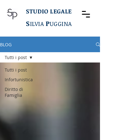
STUDIO LEGALE
S
P
ILVIA
UGGINA
BLOG
Tutti i post
Tutti i post
Infortunistica
Diritto di
Famiglia